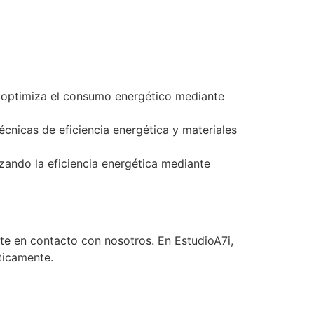
y optimiza el consumo energético mediante
écnicas de eficiencia energética y materiales
zando la eficiencia energética mediante
rte en contacto con nosotros. En EstudioA7i,
ticamente.