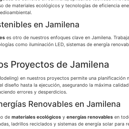
so de materiales ecológicos y tecnologías de eficiencia en
edioambiental.
tenibles en Jamilena
les
es otro de nuestros enfoques clave en Jamilena. Trabaj
ologías como iluminación LED, sistemas de energía renovabl
los Proyectos de Jamilena
odeling) en nuestros proyectos permite una planificación m
el diseño hasta la ejecución, asegurando la máxima calida
duciendo errores y desperdicios.
Energías Renovables en Jamilena
so de
materiales ecológicos
y
energías renovables
en tod
as, ladrillos reciclados y sistemas de energía solar para 