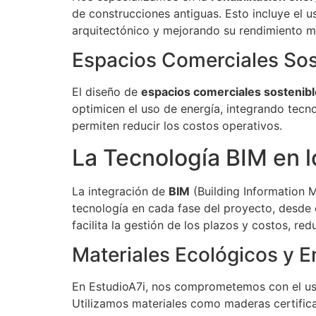
de construcciones antiguas. Esto incluye el u
arquitectónico y mejorando su rendimiento m
Espacios Comerciales Sos
El diseño de
espacios comerciales sostenib
optimicen el uso de energía, integrando tecn
permiten reducir los costos operativos.
La Tecnología BIM en 
La integración de
BIM
(Building Information M
tecnología en cada fase del proyecto, desde 
facilita la gestión de los plazos y costos, re
Materiales Ecológicos y 
En EstudioA7i, nos comprometemos con el u
Utilizamos materiales como maderas certificad