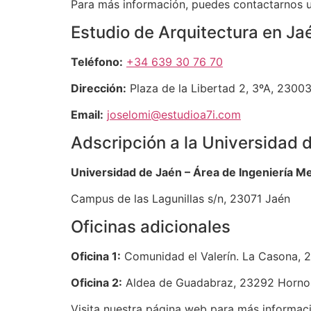
Para más información, puedes contactarnos ut
Estudio de Arquitectura en Ja
Teléfono:
+34 639 30 76 70
Dirección:
Plaza de la Libertad 2, 3ºA, 2300
Email:
joselomi@estudioa7i.com
Adscripción a la Universidad 
Universidad de Jaén – Área de Ingeniería M
Campus de las Lagunillas s/n, 23071 Jaén
Oficinas adicionales
Oficina 1:
Comunidad el Valerín. La Casona, 2
Oficina 2:
Aldea de Guadabraz, 23292 Hornos
Visita nuestra página web para más informac