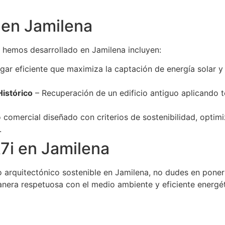
 en Jamilena
 hemos desarrollado en Jamilena incluyen:
gar eficiente que maximiza la captación de energía solar 
Histórico
– Recuperación de un edificio antiguo aplicando t
comercial diseñado con criterios de sostenibilidad, optimi
.
7i en Jamilena
to arquitectónico sostenible en Jamilena, no dudes en pone
anera respetuosa con el medio ambiente y eficiente energé