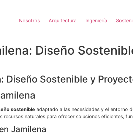
Nosotros
Arquitectura
Ingeniería
Sosteni
ilena: Diseño Sostenibl
: Diseño Sostenible y Proyect
Jamilena
seño sostenible
adaptado a las necesidades y el entorno de
 recursos naturales para ofrecer soluciones eficientes, fu
 en Jamilena