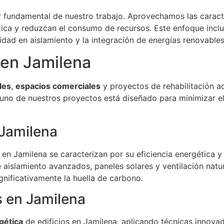
r fundamental de nuestro trabajo. Aprovechamos las caracte
tica y reduzcan el consumo de recursos. Este enfoque incluy
lidad en aislamiento y la integración de energías renovables
 en Jamilena
les
,
espacios comerciales
y proyectos de rehabilitación 
 uno de nuestros proyectos está diseñado para minimizar e
 Jamilena
en Jamilena se caracterizan por su eficiencia energética y
slamiento avanzados, paneles solares y ventilación natura
gnificativamente la huella de carbono.
s en Jamilena
gética
de edificios en Jamilena, aplicando técnicas innova