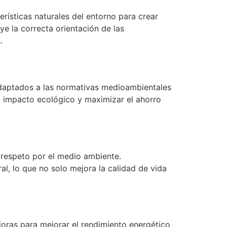
rísticas naturales del entorno para crear
e la correcta orientación de las
.
adaptados a las normativas medioambientales
l impacto ecológico y maximizar el ahorro
 respeto por el medio ambiente.
l, lo que no solo mejora la calidad de vida
doras para mejorar el rendimiento energético