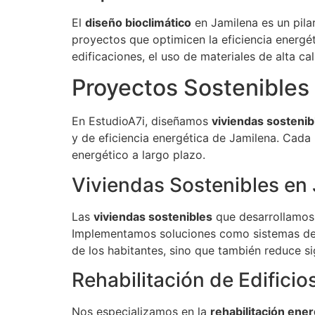
El
diseño bioclimático
en Jamilena es un pila
proyectos que optimicen la eficiencia energé
edificaciones, el uso de materiales de alta ca
Proyectos Sostenibles
En EstudioA7i, diseñamos
viviendas sostenib
y de eficiencia energética de Jamilena. Cada
energético a largo plazo.
Viviendas Sostenibles en
Las
viviendas sostenibles
que desarrollamos 
Implementamos soluciones como sistemas de ai
de los habitantes, sino que también reduce si
Rehabilitación de Edificio
Nos especializamos en la
rehabilitación ener