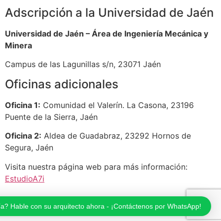
Adscripción a la Universidad de Jaén
Universidad de Jaén – Área de Ingeniería Mecánica y
Minera
Campus de las Lagunillas s/n, 23071 Jaén
Oficinas adicionales
Oficina 1:
Comunidad el Valerín. La Casona, 23196
Puente de la Sierra, Jaén
Oficina 2:
Aldea de Guadabraz, 23292 Hornos de
Segura, Jaén
Visita nuestra página web para más información:
EstudioA7i
ía? Hable con su arquitecto ahora - ¡Contáctenos por WhatsApp!