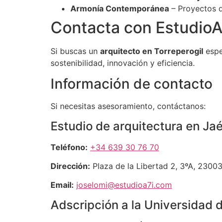
Armonía Contemporánea
– Proyectos q
Contacta con EstudioA7
Si buscas un
arquitecto en Torreperogil
espe
sostenibilidad, innovación y eficiencia.
Información de contacto
Si necesitas asesoramiento, contáctanos:
Estudio de arquitectura en Ja
Teléfono:
+34 639 30 76 70
Dirección:
Plaza de la Libertad 2, 3ºA, 2300
Email:
joselomi@estudioa7i.com
Adscripción a la Universidad 