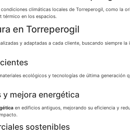
ndiciones climáticas locales de Torreperogil, como la orien
t térmico en los espacios.
ura en Torreperogil
alizadas y adaptadas a cada cliente, buscando siempre la 
icientes
materiales ecológicos y tecnologías de última generación 
s y mejora energética
gética
en edificios antiguos, mejorando su eficiencia y re
impacto.
ciales sostenibles