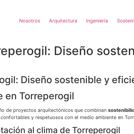
Nosotros
Arquitectura
Ingeniería
Sosteni
reperogil: Diseño sosten
gil: Diseño sostenible y efic
e en Torreperogil
seño de proyectos arquitectónicos que combinan
sostenibili
 confortables y respetuosos con el medio ambiente en Torr
tación al clima de Torreperogil