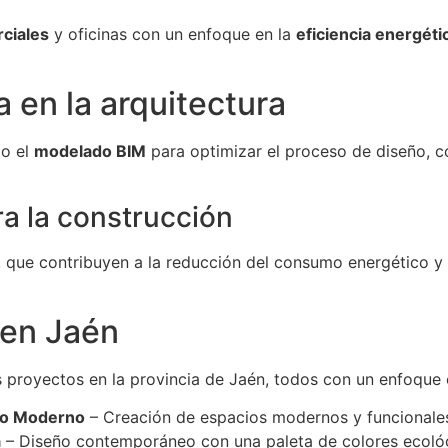
rciales
y oficinas con un enfoque en la
eficiencia energéti
a en la arquitectura
o el
modelado BIM
para optimizar el proceso de diseño, c
ra la construcción
, que contribuyen a la reducción del consumo energético y 
 en Jaén
royectos en la provincia de Jaén, todos con un enfoque en
ño Moderno
– Creación de espacios modernos y funcionale
a
– Diseño contemporáneo con una paleta de colores ecológi