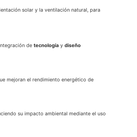
tación solar y la ventilación natural, para
integración de
tecnología
y
diseño
que mejoran el rendimiento energético de
duciendo su impacto ambiental mediante el uso