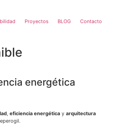
bilidad
Proyectos
BLOG
Contacto
ible
iencia energética
dad
,
eficiencia energética
y
arquitectura
eperogil.