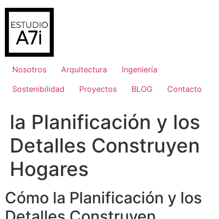
Ir
al
contenido
Nosotros
Arquitectura
Ingeniería
Sostenibilidad
Proyectos
BLOG
Contacto
la Planificación y los
Detalles Construyen
Hogares
Cómo la Planificación y los
Detalles Construyen